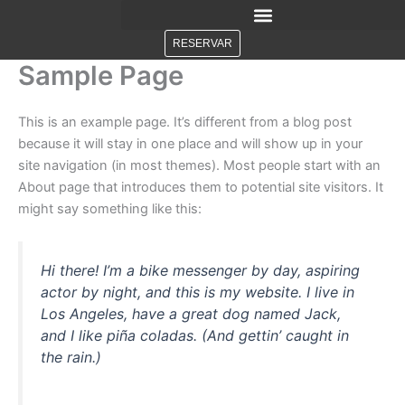
Ir
al
RESERVAR
contenido
Sample Page
This is an example page. It’s different from a blog post
because it will stay in one place and will show up in your
site navigation (in most themes). Most people start with an
About page that introduces them to potential site visitors. It
might say something like this:
Hi there! I’m a bike messenger by day, aspiring
actor by night, and this is my website. I live in
Los Angeles, have a great dog named Jack,
and I like piña coladas. (And gettin’ caught in
the rain.)