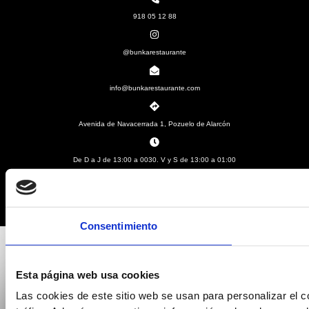
918 05 12 88
@bunkarestaurante
info@bunkarestaurante.com
Avenida de Navacerrada 1, Pozuelo de Alarcón
De D a J de 13:00 a 0030. V y S de 13:00 a 01:00
Consentimiento
Esta página web usa cookies
Las cookies de este sitio web se usan para personalizar el c
NUEVO · AGENTE IA