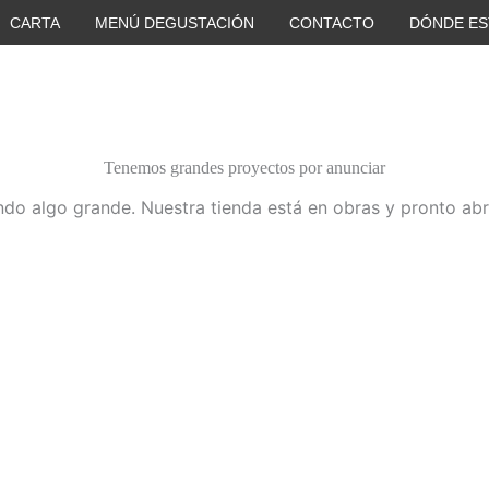
CARTA
MENÚ DEGUSTACIÓN
CONTACTO
DÓNDE E
Tenemos grandes proyectos por anunciar
do algo grande. Nuestra tienda está en obras y pronto abr