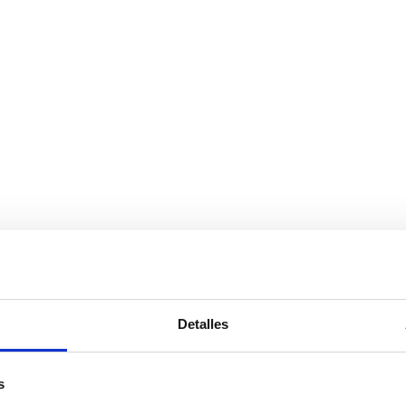
Detalles
s