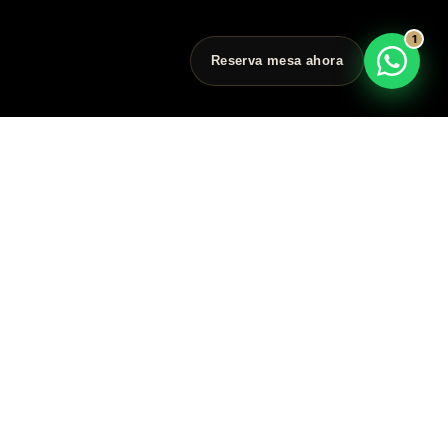
1
Reserva mesa ahora
LINE
nager