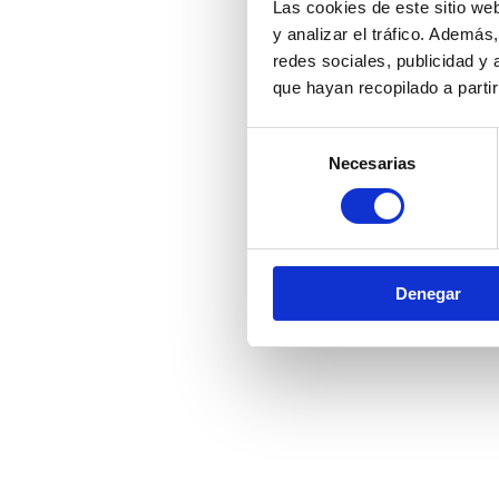
Las cookies de este sitio we
y analizar el tráfico. Ademá
redes sociales, publicidad y
que hayan recopilado a parti
Selección
Necesarias
de
consentimiento
Denegar