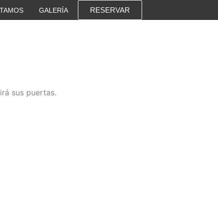
RESERVAR
STAMOS
GALERÍA
irá sus puertas.