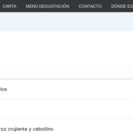
CARTA
MENÚ DEGUSTACIÓN
CONTACTO
DÓNDE E
lce
z crujiente y cebollino