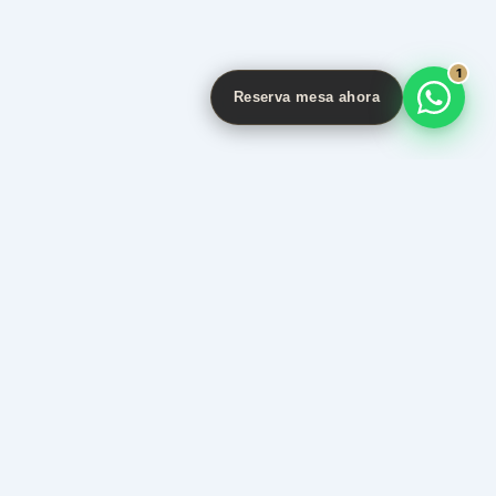
1
Reserva mesa ahora
LINE
anager