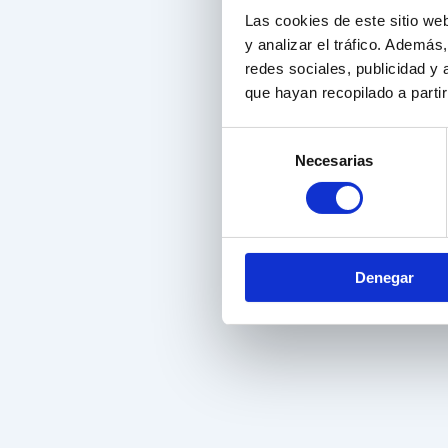
Las cookies de este sitio we
y analizar el tráfico. Ademá
redes sociales, publicidad y
que hayan recopilado a parti
Selección
Necesarias
de
consentimiento
Denegar