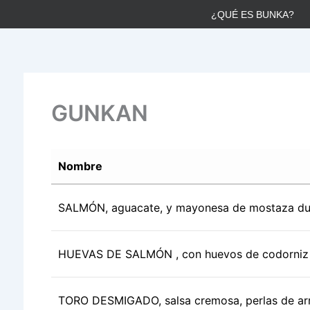
Ir
¿QUÉ ES BUNKA?
al
contenido
GUNKAN
Nombre
SALMÓN, aguacate, y mayonesa de mostaza du
HUEVAS DE SALMÓN , con huevos de codorniz
TORO DESMIGADO, salsa cremosa, perlas de arro