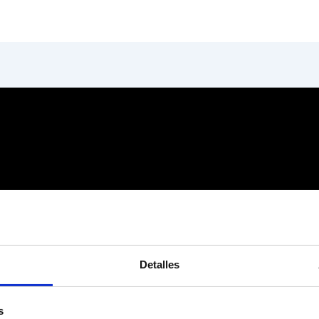
Detalles
s