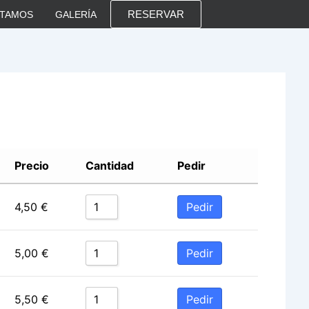
RESERVAR
STAMOS
GALERÍA
Precio
Cantidad
Pedir
Pedir
4,50
€
Pedir
5,00
€
Pedir
5,50
€